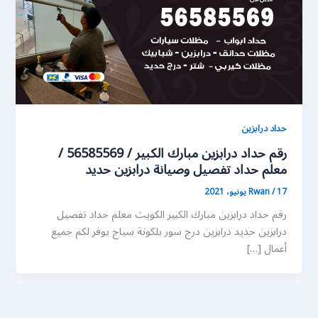
حداد درابزين
رقم حداد درابزين مبارك الكبير / 56585569 /
معلم حداد تفصيل وصيانة درابزين حديد
17 يونيو، 2021
/
Rwan
رقم حداد درابزين مبارك الكبير الكويت معلم حداد تفصيل
درابزين حديد درابزين درج سور بلكونة سياج يوفر لكم جميع
أعمال […]