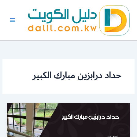
خطي
لى
لمحتوى
حداد درابزين مبارك الكبير