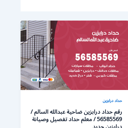
حداد درابزين
رقم حداد درابزين ضاحية عبدالله السالم /
56585569 / معلم حداد تفصيل وصيانة
درابزين حديد