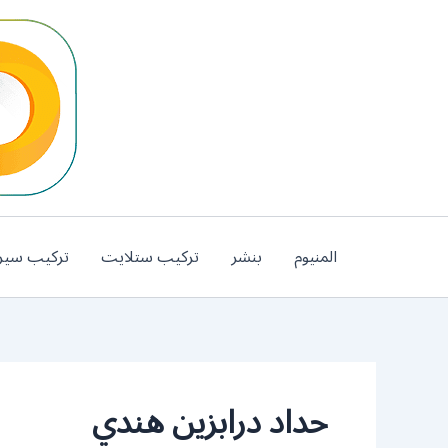
خطي
لى
لمحتوى
المنيوم
بنشر
تركيب ستلايت
تركيب سير
حداد درابزين هندي