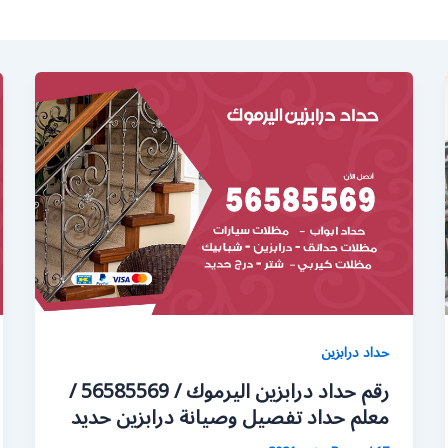
حداد درابزين
رقم حداد درابزين اليرموك / 56585569 /
معلم حداد تفصيل وصيانة درابزين حديد