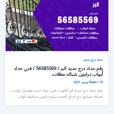
حداد درج حديد
رقم حداد درج حديد البر / 56585569 / فني حداد
أبواب درابزين شباك مظلات
18 يونيو، 2021
/
Rwan
رقم حداد درج حديد البر الكويت فني حداد حديد تفصيل تركيب
صيانة تصليح درج ادراج الحديد سلم درابزين شبابيك أبواب