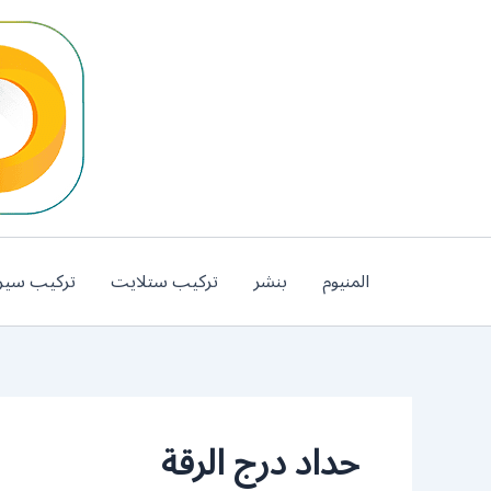
خطي
لى
لمحتوى
المنيوم
بنشر
تركيب ستلايت
تركيب سير
حداد درج الرقة