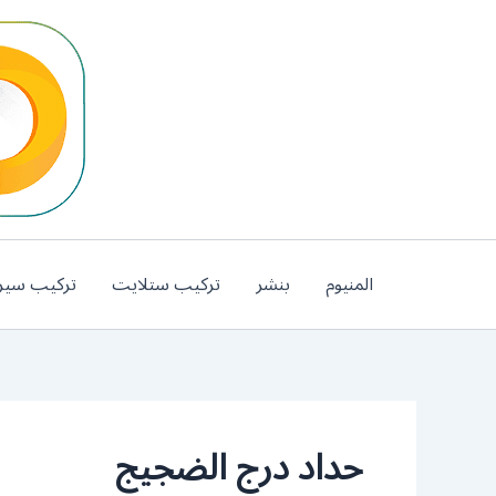
خطي
لى
لمحتوى
المنيوم
بنشر
تركيب ستلايت
تركيب سير
حداد درج الضجيج