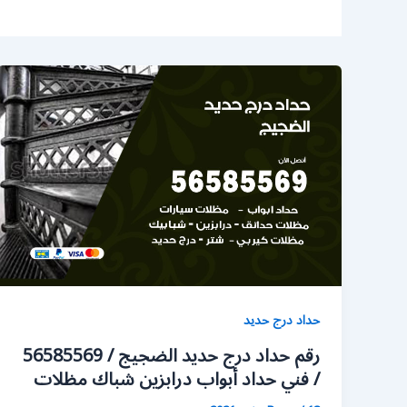
حداد درج حديد
رقم حداد درج حديد الضجيج / 56585569
/ فني حداد أبواب درابزين شباك مظلات