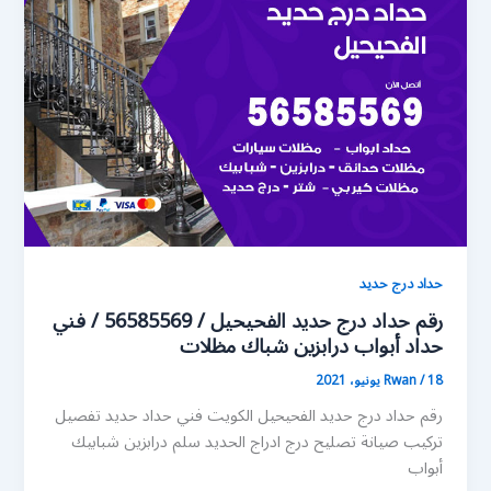
حداد درج حديد
رقم حداد درج حديد الفحيحيل / 56585569 / فني
حداد أبواب درابزين شباك مظلات
18 يونيو، 2021
/
Rwan
رقم حداد درج حديد الفحيحيل الكويت فني حداد حديد تفصيل
تركيب صيانة تصليح درج ادراج الحديد سلم درابزين شبابيك
أبواب