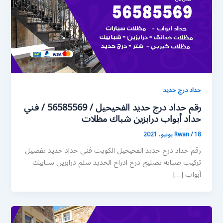
حداد درج حديد
رقم حداد درج حديد الفحيحيل / 56585569 / فني
حداد أبواب درابزين شباك مظلات
18 يونيو، 2021
/
Rwan
رقم حداد درج حديد الفحيحيل الكويت فني حداد حديد تفصيل
تركيب صيانة تصليح درج ادراج الحديد سلم درابزين شبابيك
أبواب […]