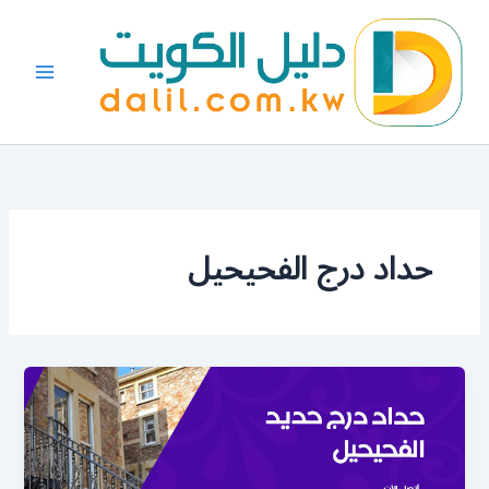
خطي
لى
لمحتوى
حداد درج الفحيحيل