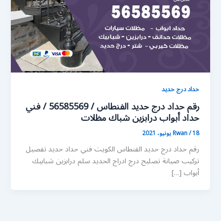
حداد درج حديد
رقم حداد درج حديد الفنطاس / 56585569 / فني
حداد أبواب درابزين شباك مظلات
18 يونيو، 2021
/
Rwan
رقم حداد درج حديد الفنطاس الكويت فني حداد حديد تفصيل
تركيب صيانة تصليح درج ادراج الحديد سلم درابزين شبابيك
أبواب […]