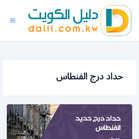
خطي
لى
لمحتوى
حداد درج الفنطاس