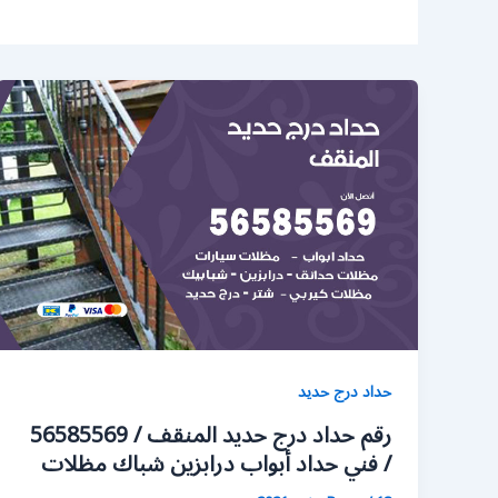
حداد درج حديد
رقم حداد درج حديد المنقف / 56585569
/ فني حداد أبواب درابزين شباك مظلات