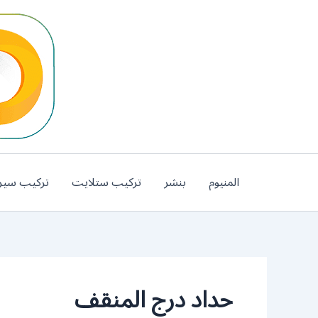
خطي
لى
لمحتوى
المنيوم
بنشر
تركيب ستلايت
تركيب سير
حداد درج المنقف