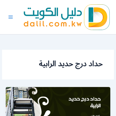
خطي
لى
لمحتوى
حداد درج حديد الرابية