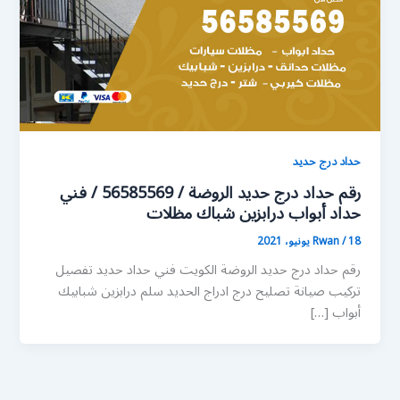
حداد درج حديد
رقم حداد درج حديد الروضة / 56585569 / فني
حداد أبواب درابزين شباك مظلات
18 يونيو، 2021
/
Rwan
رقم حداد درج حديد الروضة الكويت فني حداد حديد تفصيل
تركيب صيانة تصليح درج ادراج الحديد سلم درابزين شبابيك
أبواب […]