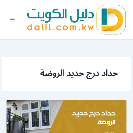
خطي
لى
لمحتوى
حداد درج حديد الروضة