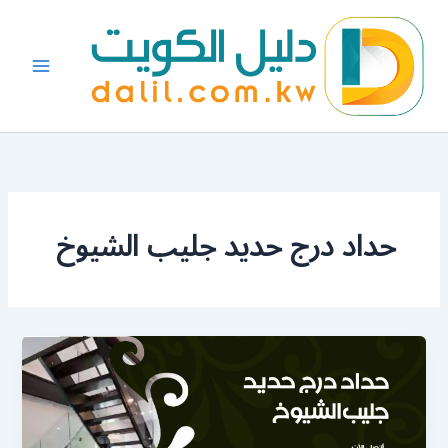
خطي
لى
لمحتوى
حداد درج حديد جليب الشيوخ