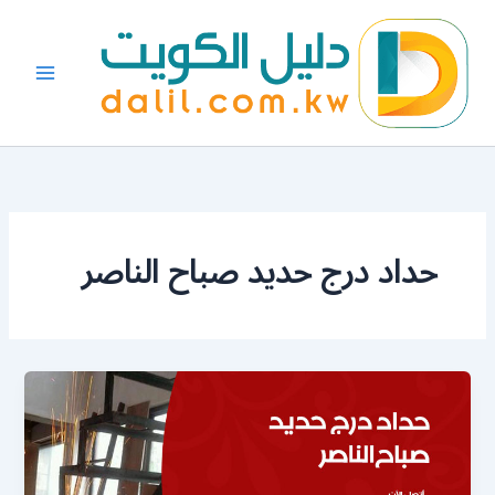
خطي
لى
لمحتوى
حداد درج حديد صباح الناصر