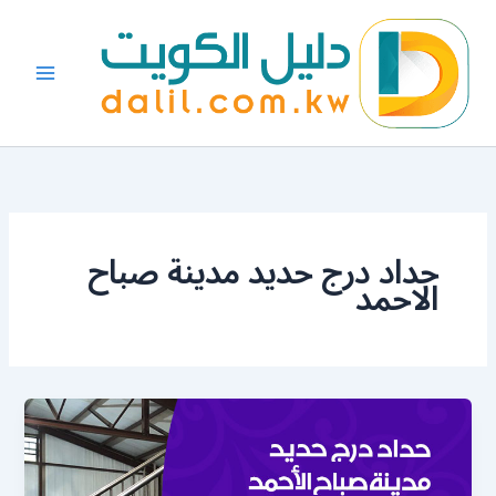
خطي
لى
لمحتوى
حداد درج حديد مدينة صباح
الاحمد