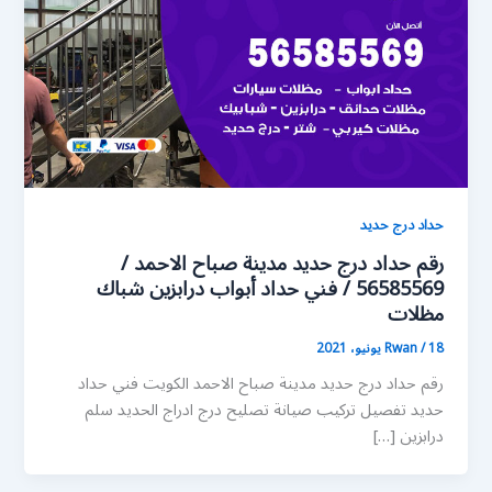
حداد درج حديد
رقم حداد درج حديد مدينة صباح الاحمد /
56585569 / فني حداد أبواب درابزين شباك
مظلات
18 يونيو، 2021
/
Rwan
رقم حداد درج حديد مدينة صباح الاحمد الكويت فني حداد
حديد تفصيل تركيب صيانة تصليح درج ادراج الحديد سلم
درابزين […]