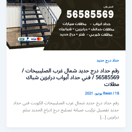
حداد درج حديد
رقم حداد درج حديد شمال غرب الصليبيخات /
56585569 / فني حداد أبواب درابزين شباك
مظلات
18 يونيو، 2021
/
Rwan
رقم حداد درج حديد شمال غرب الصليبيخات الكويت فني حداد
حديد تفصيل تركيب صيانة تصليح درج ادراج الحديد سلم
درابزين […]