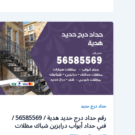
حداد درج حديد
رقم حداد درج حديد هدية / 56585569 /
فني حداد أبواب درابزين شباك مظلات