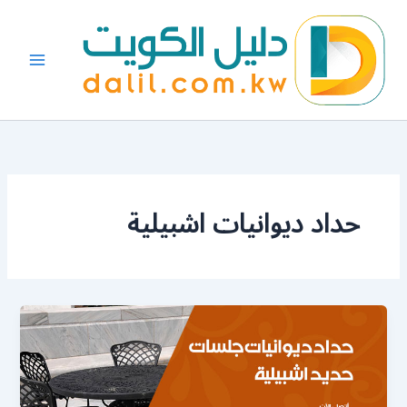
خطي
لى
لمحتوى
حداد ديوانيات اشبيلية