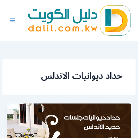
خطي
لى
لمحتوى
حداد ديوانيات الاندلس