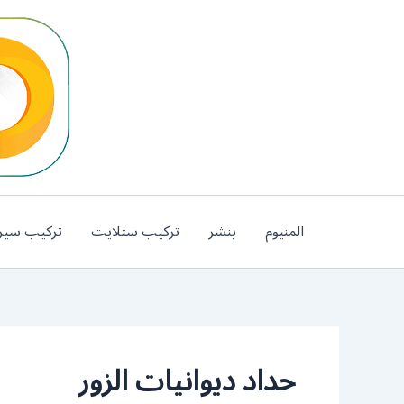
خطي
لى
لمحتوى
المنيوم
بنشر
تركيب ستلايت
تركيب سير
حداد ديوانيات الزور