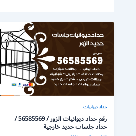
حداد ديوانيات
رقم حداد ديوانيات الزور / 56585569 /
حداد جلسات حديد خارجية