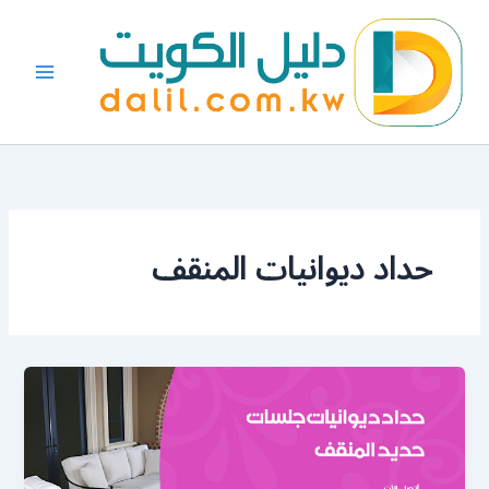
خطي
لى
لمحتوى
حداد ديوانيات المنقف