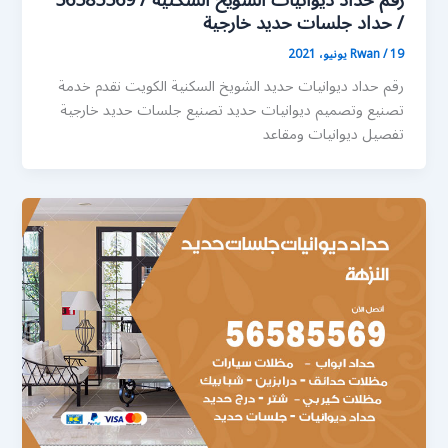
رقم حداد ديوانيات الشويخ السكنية / 56585569
/ حداد جلسات حديد خارجية
19 يونيو، 2021
/
Rwan
رقم حداد ديوانيات حديد الشويخ السكنية الكويت نقدم خدمة
تصنيع وتصميم ديوانيات حديد تصنيع جلسات حديد خارجية
تفصيل ديوانيات ومقاعد