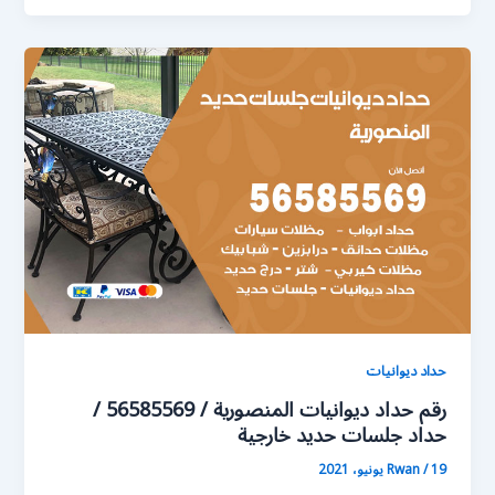
حداد ديوانيات
رقم حداد ديوانيات المنصورية / 56585569 /
حداد جلسات حديد خارجية
19 يونيو، 2021
/
Rwan