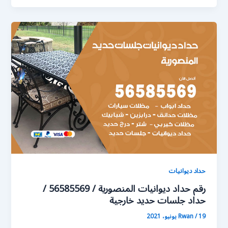
حداد ديوانيات
رقم حداد ديوانيات المنصورية / 56585569 /
حداد جلسات حديد خارجية
19 يونيو، 2021
/
Rwan