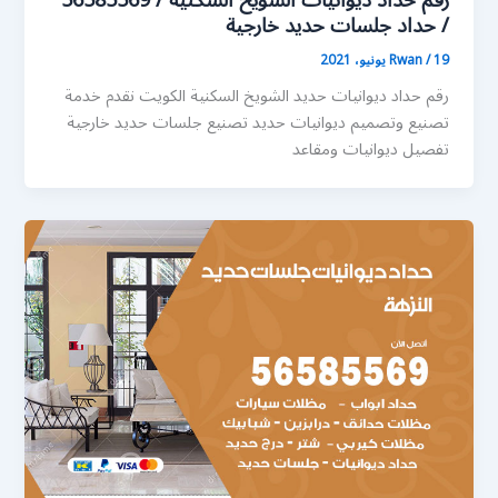
رقم حداد ديوانيات الشويخ السكنية / 56585569
/ حداد جلسات حديد خارجية
19 يونيو، 2021
/
Rwan
رقم حداد ديوانيات حديد الشويخ السكنية الكويت نقدم خدمة
تصنيع وتصميم ديوانيات حديد تصنيع جلسات حديد خارجية
تفصيل ديوانيات ومقاعد