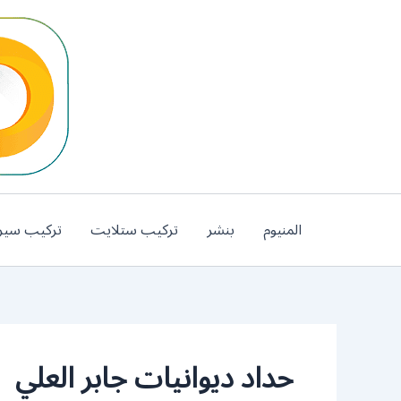
خطي
لى
لمحتوى
المنيوم
بنشر
تركيب ستلايت
تركيب سير
حداد ديوانيات جابر العلي