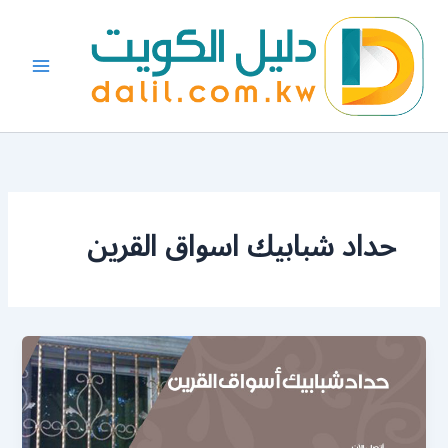
خطي
لى
لمحتوى
حداد شبابيك اسواق القرين