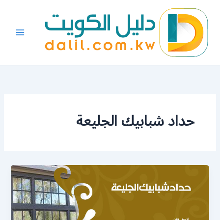
خطي
لى
لمحتوى
حداد شبابيك الجليعة