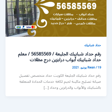
حداد شبابيك
رقم حداد شبابيك الجليعة / 56585569 / معلم
حداد شبابيك أبواب درابزين درج مظلات
19 يونيو، 2021
/
Rwan
رقم حداد شبابيك الجليعة الكويت حداد متخصص تفصيل
صيانة تصليح ماكينة لحيم لكافة خدمات الحدادة المتعلقة
بالشبابيك والأبواب والدرابزين وحداد […]