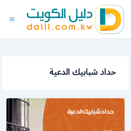
خطي
لى
لمحتوى
حداد شبابيك الدعية