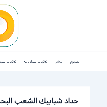
خطي
لى
لمحتوى
المنيوم
بنشر
تركيب ستلايت
تركيب سير
حداد شبابيك الشعب البح