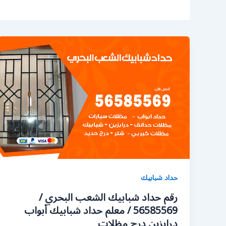
حداد شبابيك
رقم حداد شبابيك الشعب البحري /
56585569 / معلم حداد شبابيك أبواب
درابزين درج مظلات