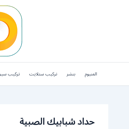
خطي
لى
لمحتوى
المنيوم
بنشر
تركيب ستلايت
تركيب سير
حداد شبابيك الصبية