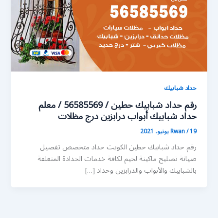
حداد شبابيك
رقم حداد شبابيك حطين / 56585569 / معلم
حداد شبابيك أبواب درابزين درج مظلات
19 يونيو، 2021
/
Rwan
رقم حداد شبابيك حطين الكويت حداد متخصص تفصيل
صيانة تصليح ماكينة لحيم لكافة خدمات الحدادة المتعلقة
بالشبابيك والأبواب والدرابزين وحداد […]