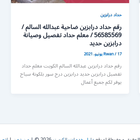
حداد درابزين
رقم حداد درابزين ضاحية عبدالله السالم /
56585569 / معلم حداد تفصيل وصيانة
درابزين حديد
17 يونيو، 2021
/
Rwan
رقم حداد درابزين عبدالله السالم الكويت معلم حداد
تفصيل درابزين حديد درابزين درج سور بلكونة سياج
يوفر لكم جميع أعمال
الحقوق محفوظة لموقع
دليل خدمات الكويت
2026 © |
من نحن
|
اتصل