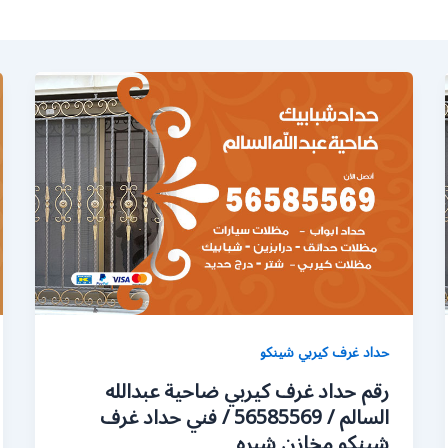
حداد غرف كيربي شينكو
رقم حداد غرف كيربي ضاحية عبدالله
السالم / 56585569 / فني حداد غرف
شينكو مخازن شبره