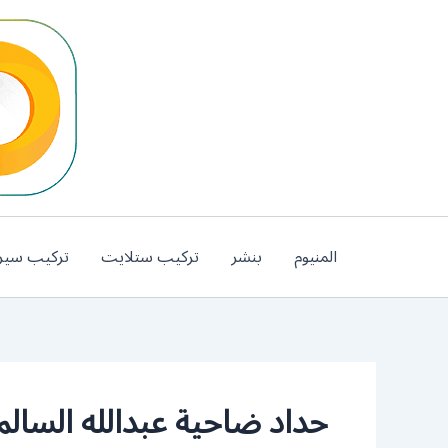
خطي
لى
لمحتوى
المنيوم
بنشر
تركيب ستلايت
تركيب سير
حداد ضاحية عبدالله السالم