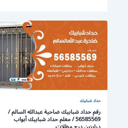
حداد شبابيك
رقم حداد شبابيك ضاحية عبدالله السالم /
56585569 / معلم حداد شبابيك أبواب
درابزين درج مظلات