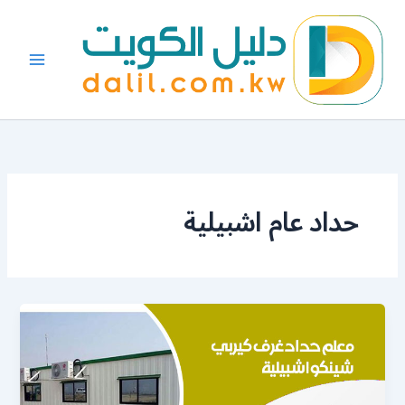
خطي
لى
لمحتوى
حداد عام اشبيلية