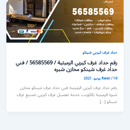
حداد غرف كيربي شينكو
رقم حداد غرف كيربي الرميثية / 56585569 / فني
حداد غرف شينكو مخازن شبره
19 يونيو، 2021
/
Rwan
رقم حداد غرف كيربي الرميثية فني حداد غرف شينكو مخازن
شبره الرميثية بالكويت خدمة تفصيل غرف كيربي تصنيع غرف
شينكو […]