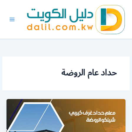
خطي
لى
لمحتوى
حداد عام الروضة