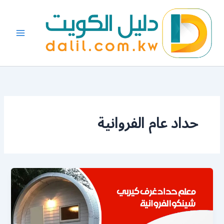
خطي
لى
لمحتوى
حداد عام الفروانية