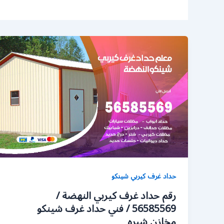
حداد غرف كيربي شينكو
رقم حداد غرف كيربي النهضة /
56585569 / فني حداد غرف شينكو
مخازن شبره