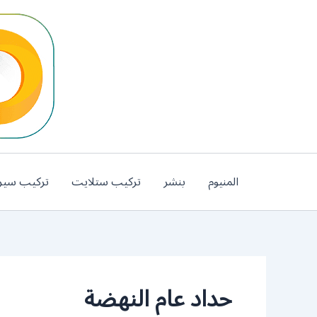
خطي
لى
لمحتوى
المنيوم
بنشر
تركيب ستلايت
تركيب سير
حداد عام النهضة