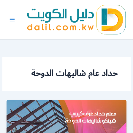
خطي
لى
لمحتوى
حداد عام شاليهات الدوحة