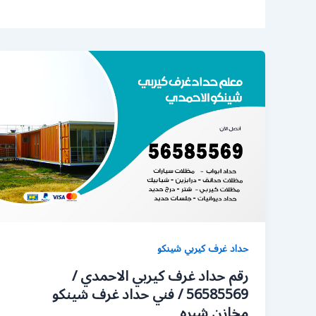
حداد غرف كيربي شينكو
رقم حداد غرف كيربي الاحمدي /
56585569 / فني حداد غرف شينكو
مخازن شبره