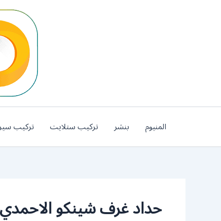
خطي
لى
لمحتوى
المنيوم
بنشر
تركيب ستلايت
تركيب سير
حداد غرف شينكو الاحمدي