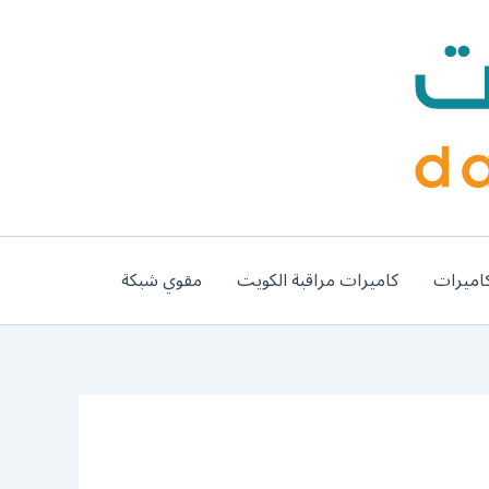
اميرات
كاميرات مراقبة الكويت
مقوي شبكة