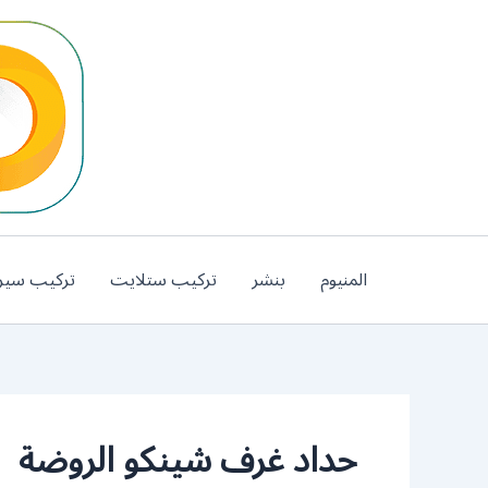
خطي
لى
لمحتوى
المنيوم
بنشر
تركيب ستلايت
تركيب سير
حداد غرف شينكو الروضة