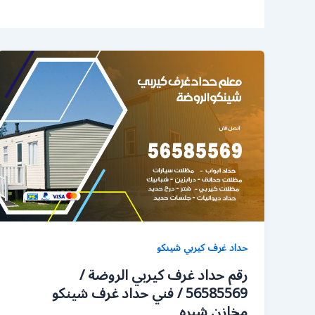
حداد غرف كيربي شينكو
رقم حداد غرف كيربي الروضة /
56585569 / فني حداد غرف شينكو
مخازن شبره