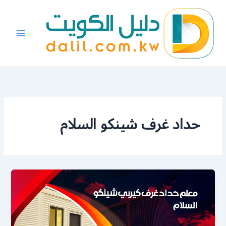
خطي
لى
لمحتوى
حداد غرف شينكو السلام