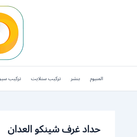
خطي
لى
لمحتوى
المنيوم
بنشر
تركيب ستلايت
تركيب سير
حداد غرف شينكو العدان