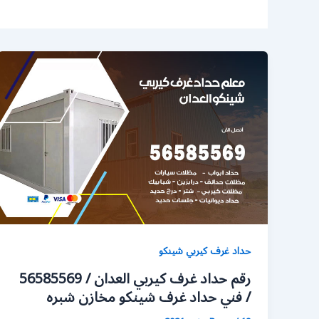
حداد غرف كيربي شينكو
رقم حداد غرف كيربي العدان / 56585569
/ فني حداد غرف شينكو مخازن شبره