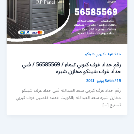
حداد غرف كيربي شينكو
رقم حداد غرف كيربي تيماء / 56585569 / فني
حداد غرف شينكو مخازن شبره
19 يونيو، 2021
/
Rwan
رقم حداد غرف كيربي سعد العبدالله فني حداد غرف شينكو
مخازن شبره سعد العبدالله بالكويت خدمة تفصيل غرف كيربي
تصنيع […]