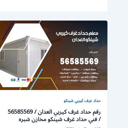
حداد غرف كيربي شينكو
رقم حداد غرف كيربي العدان / 56585569
/ فني حداد غرف شينكو مخازن شبره