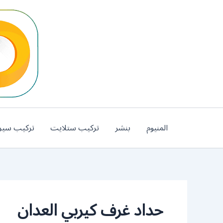
خطي
لى
لمحتوى
المنيوم
بنشر
تركيب ستلايت
تركيب سير
حداد غرف كيربي العدان