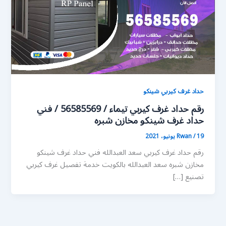
حداد غرف كيربي شينكو
رقم حداد غرف كيربي تيماء / 56585569 / فني
حداد غرف شينكو مخازن شبره
19 يونيو، 2021
/
Rwan
رقم حداد غرف كيربي سعد العبدالله فني حداد غرف شينكو
مخازن شبره سعد العبدالله بالكويت خدمة تفصيل غرف كيربي
تصنيع […]