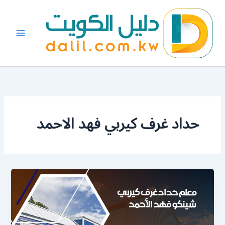
خطي
لى
لمحتوى
حداد غرف كيربي فهد الاحمد