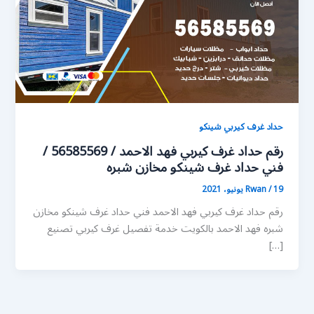
حداد غرف كيربي شينكو
رقم حداد غرف كيربي فهد الاحمد / 56585569 /
فني حداد غرف شينكو مخازن شبره
19 يونيو، 2021
/
Rwan
رقم حداد غرف كيربي فهد الاحمد فني حداد غرف شينكو مخازن
شبره فهد الاحمد بالكويت خدمة تفصيل غرف كيربي تصنيع
[…]