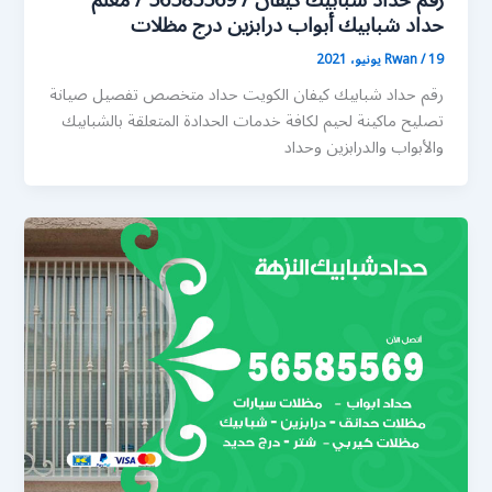
رقم حداد شبابيك كيفان / 56585569 / معلم
حداد شبابيك أبواب درابزين درج مظلات
19 يونيو، 2021
/
Rwan
رقم حداد شبابيك كيفان الكويت حداد متخصص تفصيل صيانة
تصليح ماكينة لحيم لكافة خدمات الحدادة المتعلقة بالشبابيك
والأبواب والدرابزين وحداد