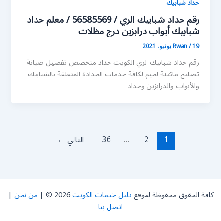
حداد شبابيك
رقم حداد شبابيك الري / 56585569 / معلم حداد
شبابيك أبواب درابزين درج مظلات
19 يونيو، 2021
/
Rwan
رقم حداد شبابيك الري الكويت حداد متخصص تفصيل صيانة
تصليح ماكينة لحيم لكافة خدمات الحدادة المتعلقة بالشبابيك
والأبواب والدرابزين وحداد
1
2
…
36
التالي
←
كافة الحقوق محفوظة لموقع
دليل خدمات الكويت
2026 © |
من نحن
|
اتصل بنا