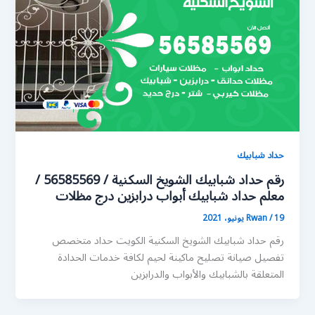
حداد شبابيك
رقم حداد شبابيك الشويخ السكنية / 56585569 /
معلم حداد شبابيك أبواب درابزين درج مظلات
19 يونيو، 2021
/
Rwan
رقم حداد شبابيك الشويخ السكنية الكويت حداد متخصص
تفصيل صيانة تصليح ماكينة لحيم لكافة خدمات الحدادة
المتعلقة بالشبابيك والأبواب والدرابزين