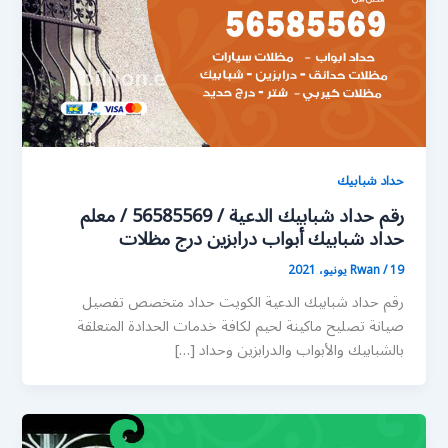
حداد شبابيك
رقم حداد شبابيك الدعية / 56585569 / معلم
حداد شبابيك أبواب درابزين درج مظلات
19 يونيو، 2021
/
Rwan
رقم حداد شبابيك الدعية الكويت حداد متخصص تفصيل
صيانة تصليح ماكينة لحيم لكافة خدمات الحدادة المتعلقة
بالشبابيك والأبواب والدرابزين وحداد […]