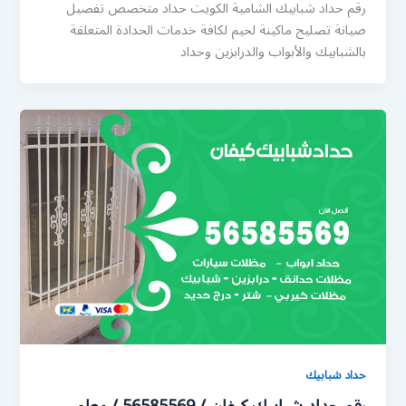
رقم حداد شبابيك الشامية الكويت حداد متخصص تفصيل
صيانة تصليح ماكينة لحيم لكافة خدمات الحدادة المتعلقة
بالشبابيك والأبواب والدرابزين وحداد
حداد شبابيك