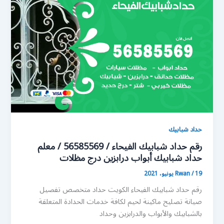
حداد شبابيك
رقم حداد شبابيك الفيحاء / 56585569 / معلم
حداد شبابيك أبواب درابزين درج مظلات
19 يونيو، 2021
/
Rwan
رقم حداد شبابيك الفيحاء الكويت حداد متخصص تفصيل
صيانة تصليح ماكينة لحيم لكافة خدمات الحدادة المتعلقة
بالشبابيك والأبواب والدرابزين وحداد