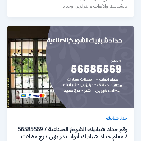
بالشبابيك والأبواب والدرابزين وحداد
حداد شبابيك
رقم حداد شبابيك الشويخ الصناعية / 56585569
/ معلم حداد شبابيك أبواب درابزين درج مظلات