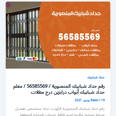
حداد شبابيك
رقم حداد شبابيك المنصورية / 56585569 / معلم
حداد شبابيك أبواب درابزين درج مظلات
19 يونيو، 2021
/
Rwan
رقم حداد شبابيك المنصورية الكويت حداد متخصص تفصيل
صيانة تصليح ماكينة لحيم لكافة خدمات الحدادة المتعلقة