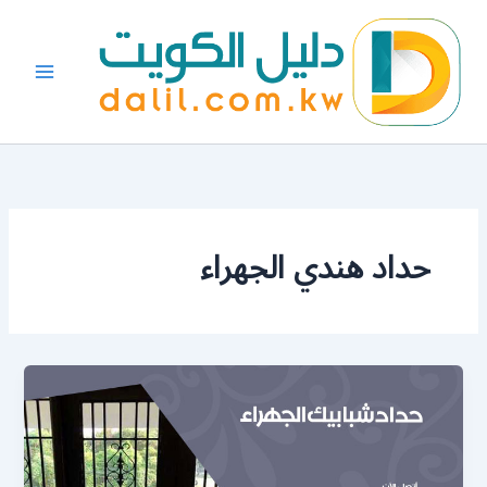
خطي
لى
لمحتوى
حداد هندي الجهراء