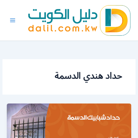
خطي
لى
لمحتوى
حداد هندي الدسمة