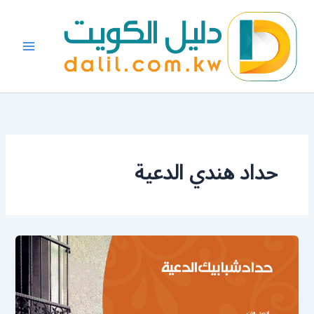
خطي
لى
لمحتوى
حداد هندي الدعية