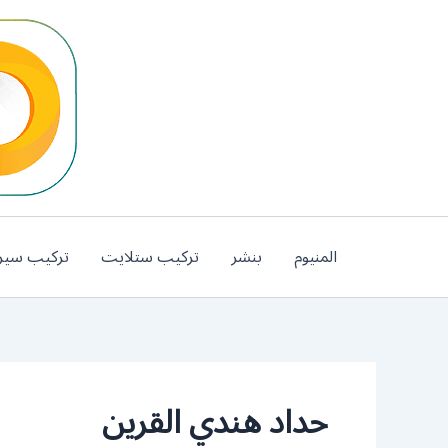
خطي
لى
لمحتوى
المنيوم
بنشر
تركيب ستلايت
تركيب سير
حداد هندي القرين