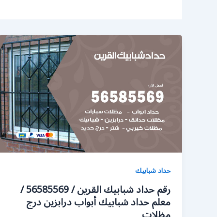
حداد شبابيك
رقم حداد شبابيك القرين / 56585569 /
معلم حداد شبابيك أبواب درابزين درج
مظلات