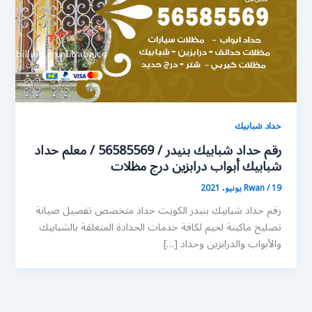
حداد شبابيك
رقم حداد شبابيك بنيدر / 56585569 / معلم حداد
شبابيك أبواب درابزين درج مظلات
19 يونيو، 2021
/
Rwan
رقم حداد شبابيك بنيدر الكويت حداد متخصص تفصيل صيانة
تصليح ماكينة لحيم لكافة خدمات الحدادة المتعلقة بالشبابيك
والأبواب والدرابزين وحداد […]