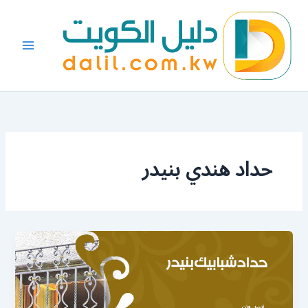
خطي
لى
لمحتوى
حداد هندي بنيدر