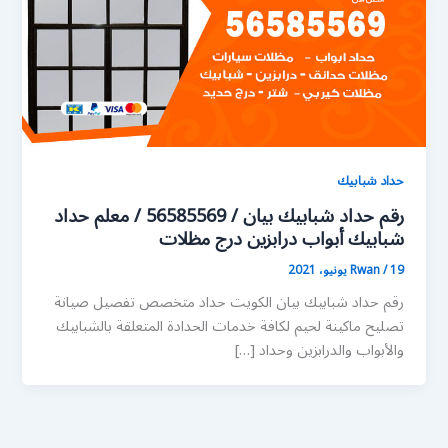
حداد شبابيك
رقم حداد شبابيك بيان / 56585569 / معلم حداد
شبابيك أبواب درابزين درج مظلات
19 يونيو، 2021
/
Rwan
رقم حداد شبابيك بيان الكويت حداد متخصص تفصيل صيانة
تصليح ماكينة لحيم لكافة خدمات الحدادة المتعلقة بالشبابيك
والأبواب والدرابزين وحداد […]